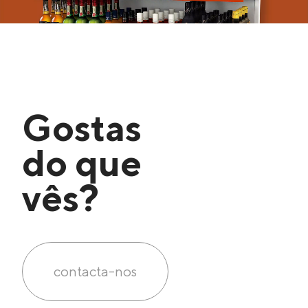
Gostas
do que
vês?
contacta-nos