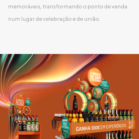
memoráveis, transformando o ponto de venda
num lugar de celebração e de união.