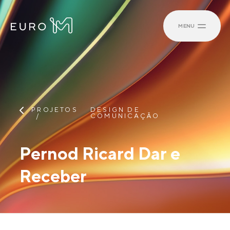
MENU
PROJETOS
DESIGN DE
COMUNICAÇÃO
Pernod Ricard Dar e
Receber